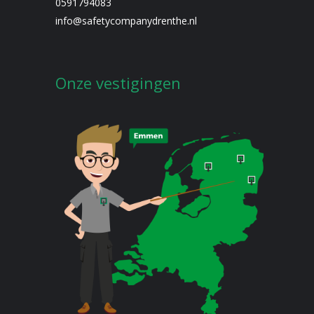
0591794083
info@safetycompanydrenthe.nl
Onze vestigingen