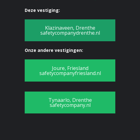
Deze vestiging:
Klazinaveen, Drenthe
safetycompanydrenthe.nl
Onze andere vestigingen:
Joure, Friesland
safetycompanyfriesland.nl
Tynaarlo, Drenthe
safetycompany.nl