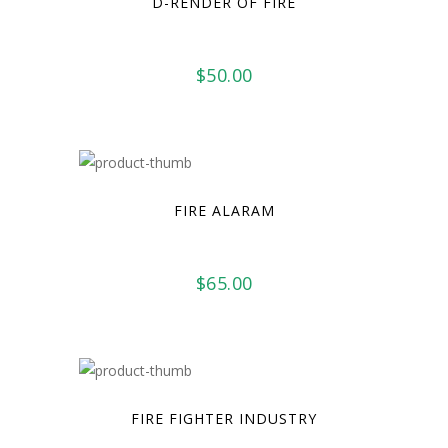
D-RENDER OF FIRE
$
50.00
FIRE ALARAM
$
65.00
FIRE FIGHTER INDUSTRY