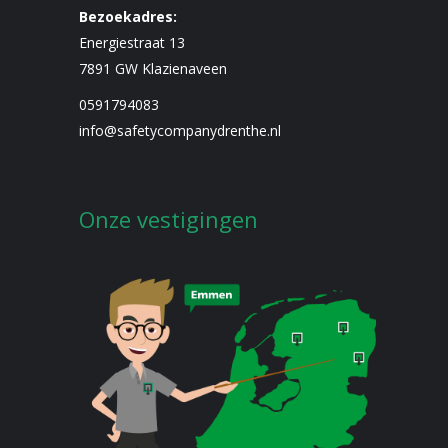
Bezoekadres:
Energiestraat 13
7891 GW Klazienaveen
0591794083
info@safetycompanydrenthe.nl
Onze vestigingen