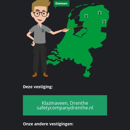
Deze vestiging:
Klazinaveen, Drenthe
safetycompanydrenthe.nl
Onze andere vestigingen: