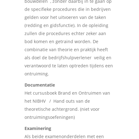
bouwdelen , zonder daarbij in te gaan op
de specifieke procedures die in bedrijven
gelden voor het uitvoeren van de taken
(redding en gidsfunctie). In de opleiding
zullen die procedures echter zeker aan
bod komen en getraind worden. De
combinatie van theorie en praktijk heeft
als doel de bedrijfshulpverlener veilig en
verantwoord te laten optreden tijdens een
ontruiming.
Documentatie
Het cursusboek Brand en Ontruimen van
het NIBHV / Hand outs van de
theoretische achtergrond. (niet voor
ontruimingsoefeningen)
Examinering
Als beide examenonderdelen met een