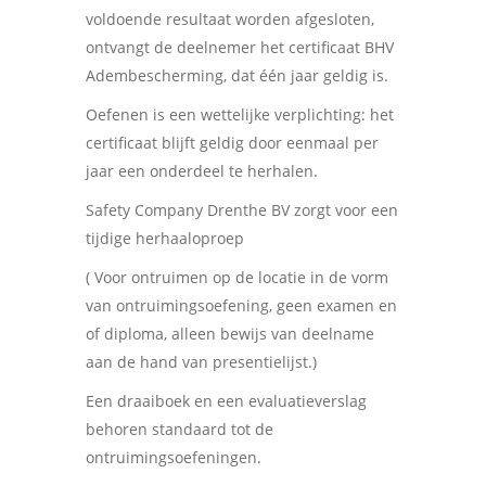
voldoende resultaat worden afgesloten,
ontvangt de deel­nemer het certificaat BHV
Adembescherming, dat één jaar geldig is.
Oefenen is een wettelijke verplichting: het
certificaat blijft geldig door eenmaal per
jaar een onderdeel te herhalen.
Safety Company Drenthe BV zorgt voor een
tijdige herhaal­oproep
( Voor ontruimen op de locatie in de vorm
van ontruimingsoefening, geen examen en
of diploma, alleen bewijs van deelname
aan de hand van presentielijst.)
Een draaiboek en een evaluatieverslag
behoren standaard tot de
ontruimingsoefeningen.