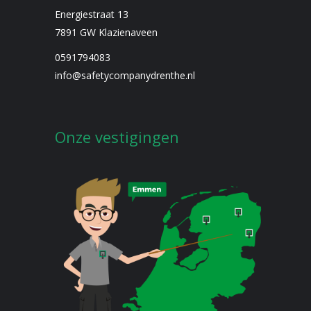
Energiestraat 13
7891 GW Klazienaveen
0591794083
info@safetycompanydrenthe.nl
Onze vestigingen