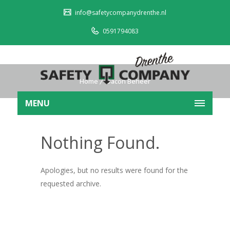
info@safetycompanydrenthe.nl
0591794083
Home
Dacon Beheer
MENU
Nothing Found.
Apologies, but no results were found for the
requested archive.