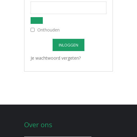
Onthouden
INLOGGEN
Je wachtwoord vergeten?
Over ons